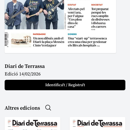
Diari de Terrassa
Edició 14/02/2026
Identifica't / Registra't
Altres edicions