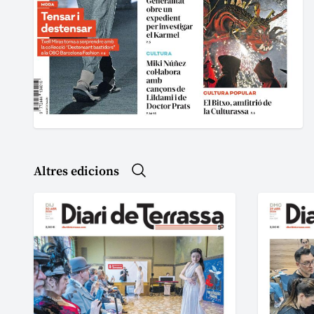
Altres edicions