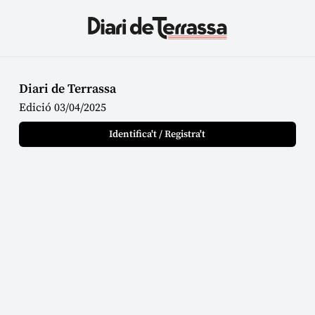
Diari de Terrassa
Edició 03/04/2025
Identifica't / Registra't