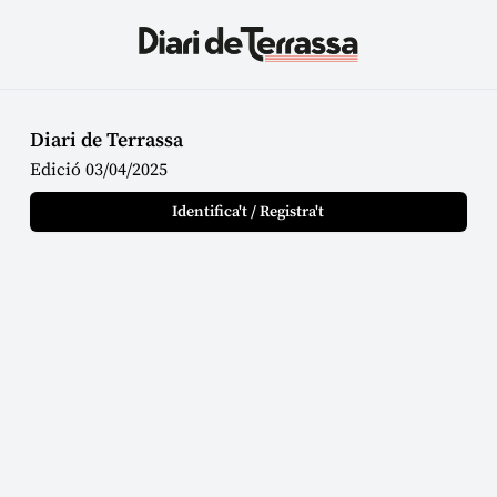
Diari de Terrassa
Edició 03/04/2025
Identifica't / Registra't