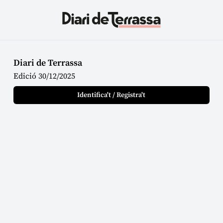
Diari de Terrassa
Edició 30/12/2025
Identifica't / Registra't