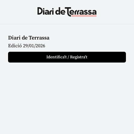
Diari de Terrassa
Edició 29/01/2026
Identifica't / Registra't