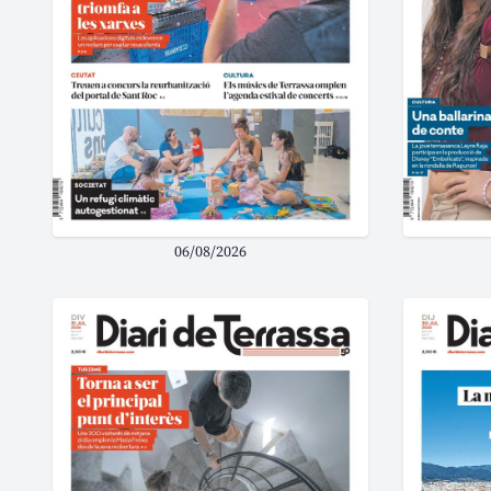
06/08/2026