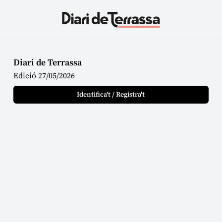
Diari de Terrassa
Edició 27/05/2026
Identifica't / Registra't