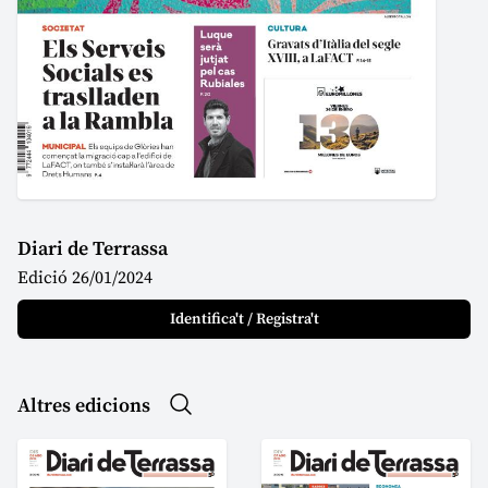
Diari de Terrassa
Edició 26/01/2024
Identifica't / Registra't
Altres edicions