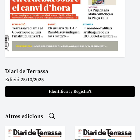
Diari de Terrassa
Edició 25/10/2025
Identifica't / Registra't
Altres edicions