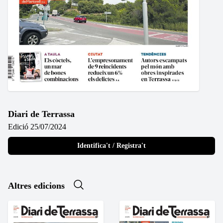
Diari de Terrassa
Edició 25/07/2024
Identifica't / Registra't
Altres edicions