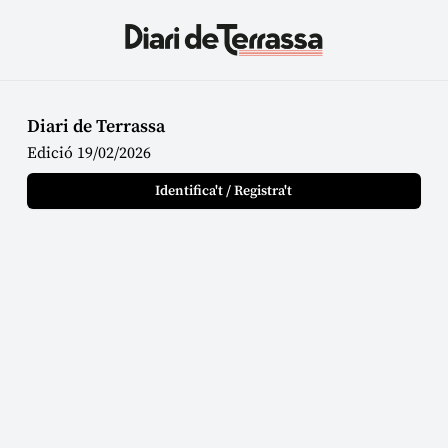
Diari de Terrassa
Edició 19/02/2026
Identifica't / Registra't