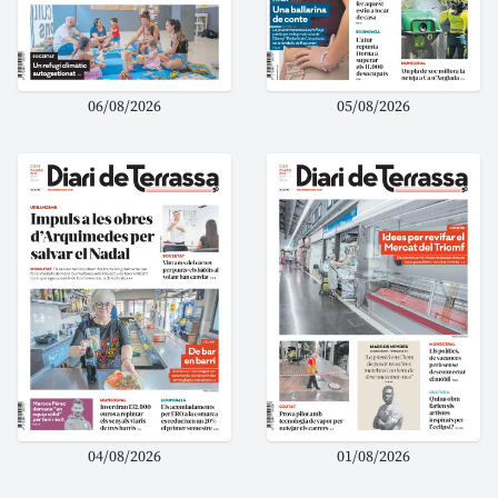
06/08/2026
05/08/2026
04/08/2026
01/08/2026