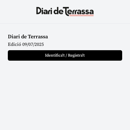
Diari de Terrassa
Edició 09/07/2025
Identifica't / Registra't