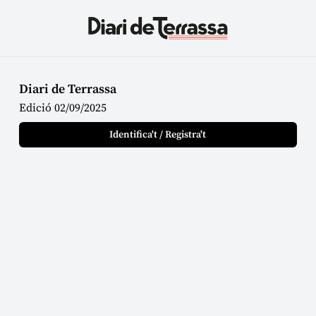
Diari de Terrassa
Edició 02/09/2025
Identifica't / Registra't