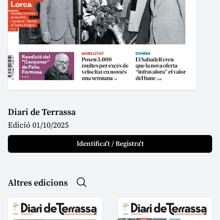
Diari de Terrassa
Edició 01/10/2025
Identifica't / Registra't
Altres edicions