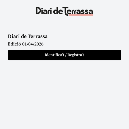
Diari de Terrassa
Edició 01/04/2026
Identifica't / Registra't